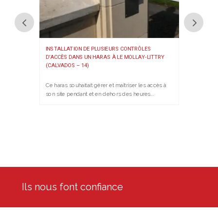
INSTALLATION DE PLUSIEURS CONTRÔLES
D’ACCÈS DANS UN HARAS À LE MOLLAY-LITTRY
(CALVADOS – 14)
Ce haras souhaitait gérer et maîtriser les accès à
son site pendant et en dehors des heures...
Ils nous font confiance