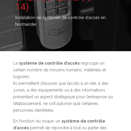
14)
Installation de systèmes de contrôle d'accès en
Normandie
Le
système de contrôle d’accès
regroupe un
certain nombre de moyens humains, matériels et
logiciels.
Ils permettent d’assurer que l’accès à un site, à des
zones, à des équipements ou à des informations
présentant un aspect stratégique pour l’entreprise ou
l’établissement, ne soit autorisé qu’à certaines
personnes identifiées.
En fonction du risque, un
système de contrôle
d’accès
permet de répondre à tout ou partie des