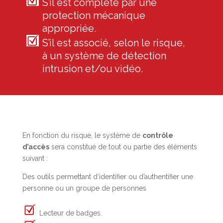
S’il est complété par une
protection mécanique
appropriée.
S’il est associé, selon le risque,
à un système de détection
intrusion et/ou vidéo.
En fonction du risque, le système de
contrôle
d’accès
sera constitué de tout ou partie des éléments
suivant :
Des outils permettant d’identifier ou d’authentifier une
personne ou un groupe de personnes
Lecteur de badges.