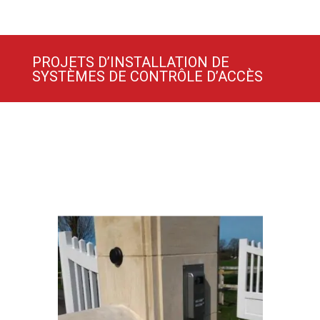
PROJETS D’INSTALLATION DE
SYSTÈMES DE CONTRÔLE D’ACCÈS