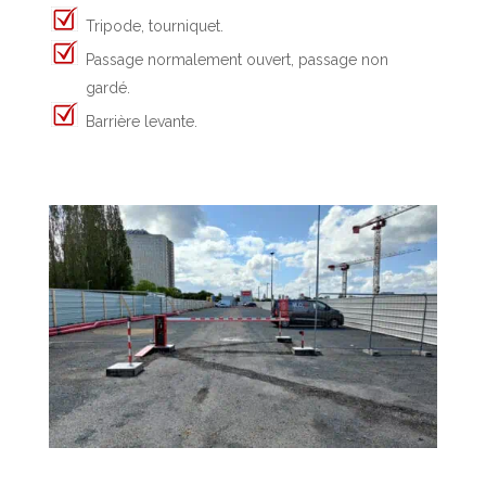
Tripode, tourniquet.
Passage normalement ouvert, passage non
gardé.
Barrière levante.