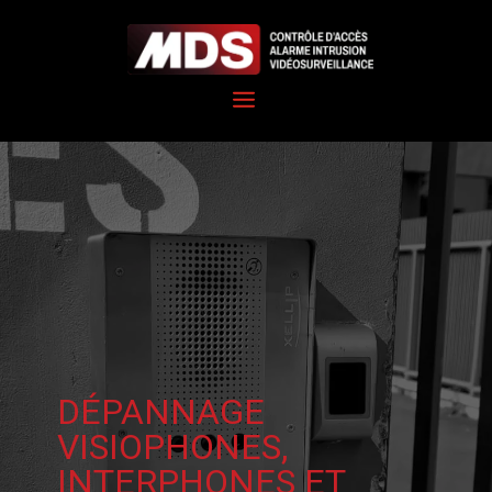
DÉPANNAGE
VISIOPHONES,
INTERPHONES ET