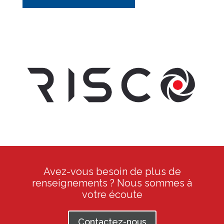
Avez-vous besoin de plus de
renseignements ? Nous sommes à
votre écoute
Contactez-nous