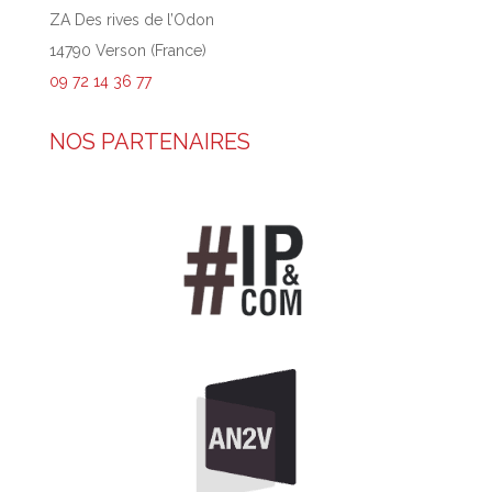
ZA Des rives de l’Odon
14790 Verson (France)
09 72 14 36 77
NOS PARTENAIRES