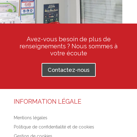
Avez-vous besoin de plus de
renseignements ? Nous sommes à
votre écoute
Contactez-nous
INFORMATION LÉGALE
Mentions légales
Politique de confidentialité et de cookies
Gestion de cookies