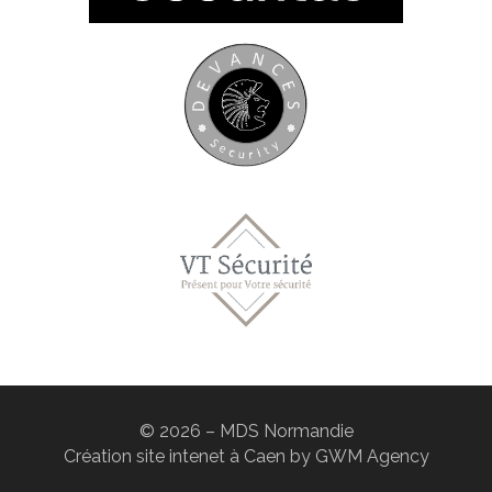
© 2026 – MDS Normandie
Création site intenet à Caen
by GWM Agency